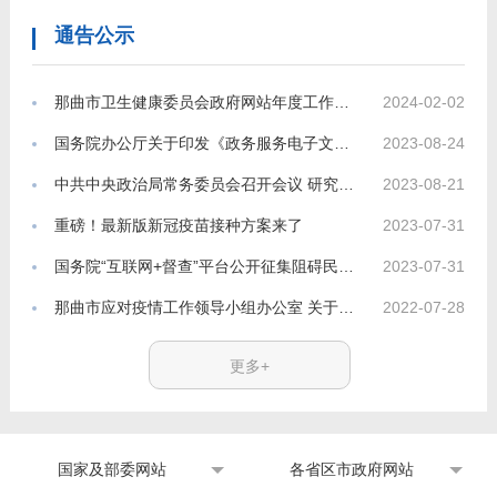
通告公示
2024-02-02
那曲市卫生健康委员会政府网站年度工作报表
2023-08-24
国务院办公厅关于印发《政务服务电子文件归档和电子档案管理办法》的通知
2023-08-21
中共中央政治局常务委员会召开会议 研究部署防汛抗洪救灾和灾后恢复重建工作 中共中央总书记习近平主持会议
2023-07-31
重磅！最新版新冠疫苗接种方案来了
2023-07-31
国务院“互联网+督查”平台公开征集阻碍民营经济发展壮大问题线索
2022-07-28
那曲市应对疫情工作领导小组办公室 关于新冠肺炎疫情防控措施的通告（第20号）
更多+
国家及部委网站
各省区市政府网站