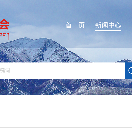
首 页
新闻中心
闻