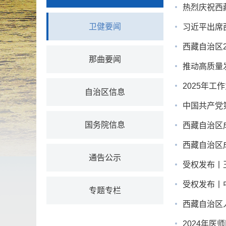
热烈庆祝西
卫健要闻
习近平出席
西藏自治区2
那曲要闻
推动高质量
2025年工
自治区信息
中国共产党
国务院信息
西藏自治区
西藏自治区
通告公示
受权发布丨
受权发布丨
专题专栏
西藏自治区
2024年医