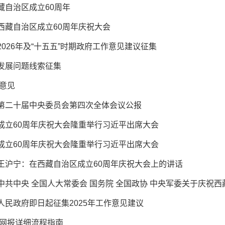
藏自治区成立60周年
西藏自治区成立60周年庆祝大会
026年及“十五五”时期政府工作意见建议征集
发展问题线索征集
作意见
第二十届中央委员会第四次全体会议公报
成立60周年庆祝大会隆重举行习近平出席大会
成立60周年庆祝大会隆重举行习近平出席大会
王沪宁：在西藏自治区成立60周年庆祝大会上的讲话
中共中央 全国人大常委会 国务院 全国政协 中央军委关于庆祝西
人民政府即日起征集2025年工作意见建议
师网报详细流程指南