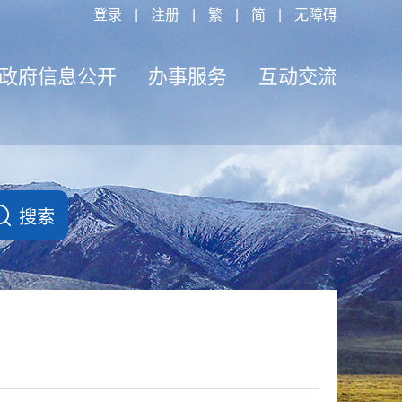
登录
|
注册
|
繁
|
简
|
无障碍
政府信息公开
办事服务
互动交流